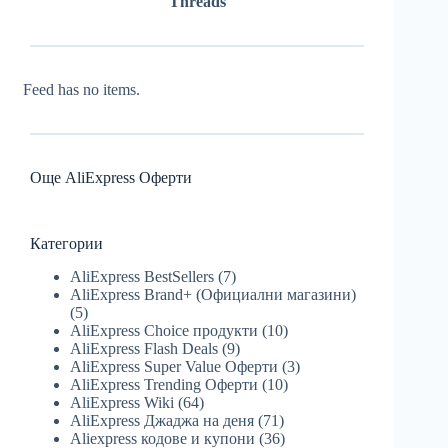
Threads
Feed has no items.
Още AliExpress Оферти
Категории
AliExpress BestSellers
(7)
AliExpress Brand+ (Официални магазини)
(5)
AliExpress Choice продукти
(10)
AliExpress Flash Deals
(9)
AliExpress Super Value Оферти
(3)
AliExpress Trending Оферти
(10)
AliExpress Wiki
(64)
AliExpress Джаджа на деня
(71)
Aliexpress кодове и купони
(36)