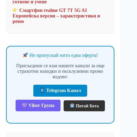
готвене и учене
Смартфон realme GT 7T 5G AI
Европейска версия – характеристики и
ревю
Не пропускай нито една оферта!
Присъедини се към нашите канали за още
страхотни находки и ексклузивни промо
кодове:
Telegram Канал
Viber Група
Питай Бота