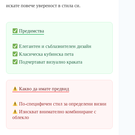
искате повече увереност в стила си.
Предимства
Елегантен и съблазнителен дизайн
Класическа кубинска пета
Подчертават визуално краката
Какво да имате предвид
По-специфичен стил за определени визии
Изискват внимателно комбиниране с
облекло