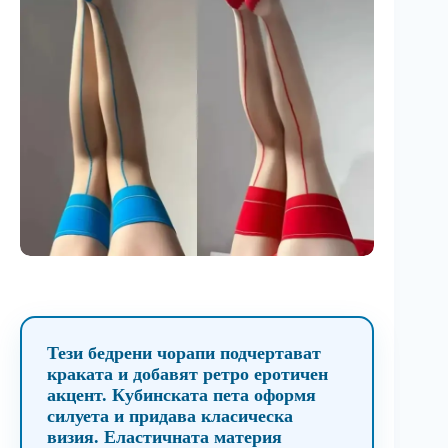
Тези бедрени чорапи подчертават
краката и добавят ретро еротичен
акцент. Кубинската пета оформя
силуета и придава класическа
визия. Еластичната материя