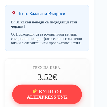
Често Задавани Въпроси
В: За какви поводи са подходящи тези
чорапи?
О: Подходящи са за романтични вечери,
специални поводи, фотосесии и тематични
визии с елегантен или провокативен стил.
ТЕКУЩА ЦЕНА:
3.52€
КУПИ ОТ
ALIEXPRESS ТУК