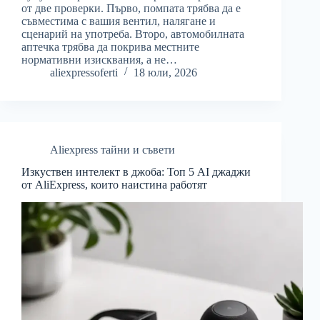
от две проверки. Първо, помпата трябва да е
съвместима с вашия вентил, налягане и
сценарий на употреба. Второ, автомобилната
аптечка трябва да покрива местните
нормативни изисквания, а не…
aliexpressoferti
18 юли, 2026
Aliexpress тайни и съвети
Изкуствен интелект в джоба: Топ 5 AI джаджи
от AliExpress, които наистина работят