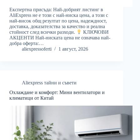
Експертна присъда: Най-добрият листинг в
AliExpress не е този с най-ниска цена, а този с
най-висок общ резултат по цена, надеждност,
доставка, доказателства за качество и реална
стойност след всички разходи.
КЛЮЧОВИ
АКЦЕНТИ Най-ниската цена не означава най-
добра оферта:…
aliexpressoferti
1 август, 2026
Aliexpress тайни и съвети
Охлаждане и комфорт: Мини вентилатори и
климатици от Китай