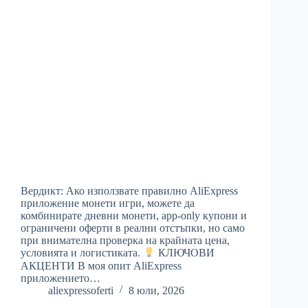
Вердикт: Ако използвате правилно AliExpress
приложение монети игри, можете да
комбинирате дневни монети, app-only купони и
ограничени оферти в реални отстъпки, но само
при внимателна проверка на крайната цена,
условията и логистиката.
КЛЮЧОВИ
АКЦЕНТИ В моя опит AliExpress
приложението…
aliexpressoferti
8 юли, 2026