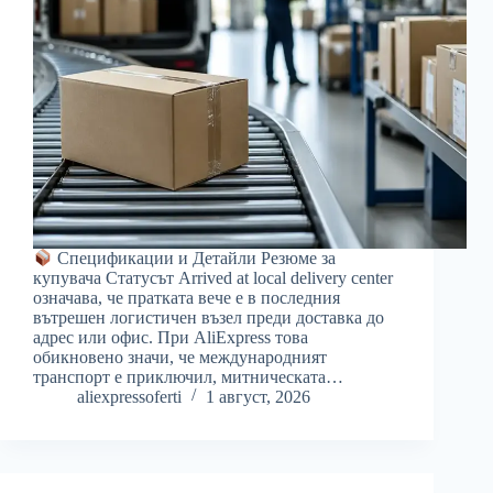
Спецификации и Детайли Резюме за
купувача Статусът Arrived at local delivery center
означава, че пратката вече е в последния
вътрешен логистичен възел преди доставка до
адрес или офис. При AliExpress това
обикновено значи, че международният
транспорт е приключил, митническата…
aliexpressoferti
1 август, 2026