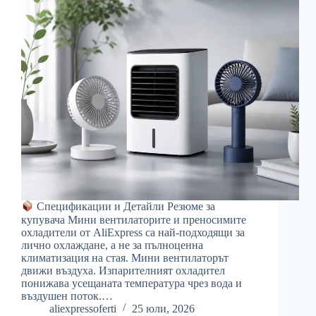
Спецификации и Детайли Резюме за
купувача Мини вентилаторите и преносимите
охладители от AliExpress са най-подходящи за
лично охлаждане, а не за пълноценна
климатизация на стая. Мини вентилаторът
движи въздуха. Изпарителният охладител
понижава усещаната температура чрез вода и
въздушен поток.…
aliexpressoferti
25 юли, 2026