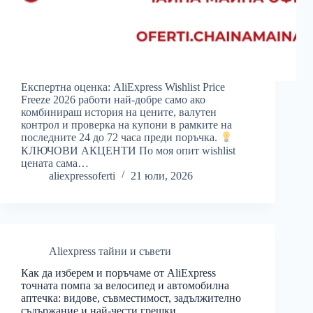
Експертна оценка: AliExpress Wishlist Price
Freeze 2026 работи най-добре само ако
комбинираш история на цените, валутен
контрол и проверка на купони в рамките на
последните 24 до 72 часа преди поръчка.
КЛЮЧОВИ АКЦЕНТИ По моя опит wishlist
цената сама…
aliexpressoferti
21 юли, 2026
Aliexpress тайни и съвети
Как да изберем и поръчаме от AliExpress
точната помпа за велосипед и автомобилна
аптечка: видове, съвместимост, задължително
съдържание и най-чести грешки