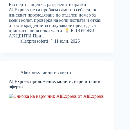
Експертна оценка: разделените пратки
AliExpress не са проблем сами по себе си, но
изискват проследяване по отделен номер за
всеки колет, проверка на количествата и отказ
от потвърждение за получаване преди да са
пристигнали всички части.
КЛЮЧОВИ
АКЦЕНТИ При…
aliexpressoferti
11 юли, 2026
Aliexpress тайни и съвети
AliExpress приложение: монети, игри и тайни
оферти