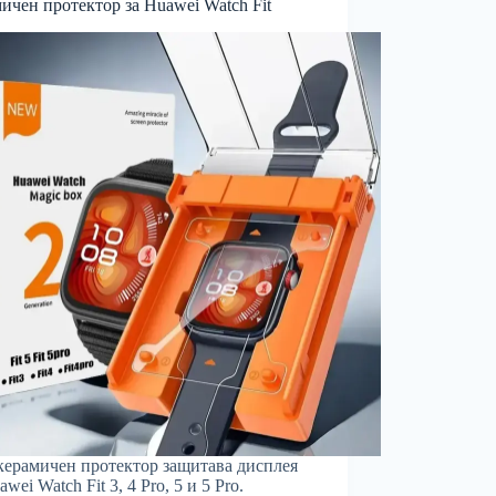
ичен протектор за Huawei Watch Fit
керамичен протектор защитава дисплея
wei Watch Fit 3, 4 Pro, 5 и 5 Pro.