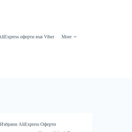
AliExpress оферти във Viber
More
Избрани AliExpress Оферти