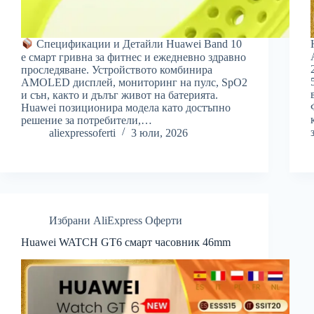
Спецификации и Детайли Huawei Band 10
е смарт гривна за фитнес и ежедневно здравно
проследяване. Устройството комбинира
AMOLED дисплей, мониторинг на пулс, SpO2
и сън, както и дълъг живот на батерията.
Huawei позиционира модела като достъпно
решение за потребители,…
aliexpressoferti
3 юли, 2026
Избрани AliExpress Оферти
Huawei WATCH GT6 смарт часовник 46mm