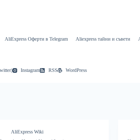
AliExpress Оферти в Telegram
Aliexpress тайни и съвети
witter)
Instagram
RSS
WordPress
AliExpress Wiki