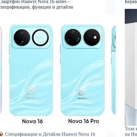
Смартфон Huawei Nova 16 series –
Керам
спецификации, функции и детайли
Този 
на Hua
Спецификации и Детайли Huawei Nova 16