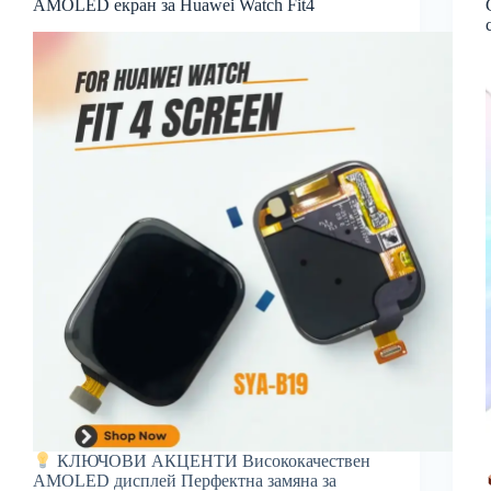
AMOLED екран за Huawei Watch Fit4
КЛЮЧОВИ АКЦЕНТИ Висококачествен
AMOLED дисплей Перфектна замяна за