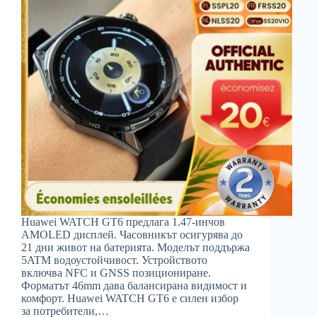
Huawei WATCH GT6 предлага 1.47-инчов
AMOLED дисплей. Часовникът осигурява до
21 дни живот на батерията. Моделът поддържа
5ATM водоустойчивост. Устройството
включва NFC и GNSS позициониране.
Форматът 46mm дава балансирана видимост и
комфорт. Huawei WATCH GT6 е силен избор
за потребители,…