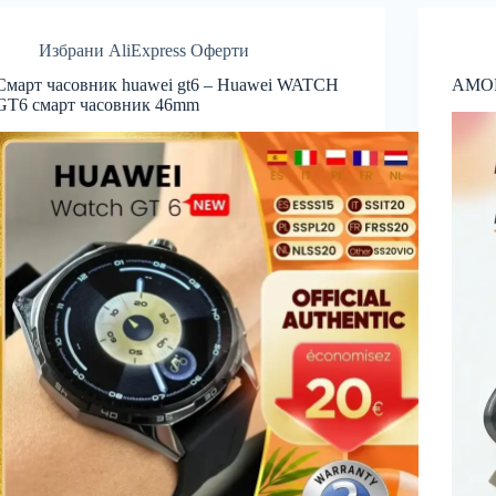
Избрани AliExpress Оферти
Смарт часовник huawei gt6 – Huawei WATCH
AMOLE
GT6 смарт часовник 46mm