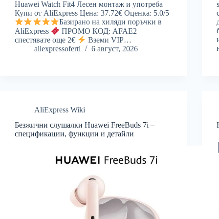
Huawei Watch Fit4 Лесен монтаж и употреба
Купи от AliExpress Цена: 37.72€ Оценка: 5.0/5
Базирано на хиляди поръчки в
AliExpress
ПРОМО КОД: AFAE2 –
спестявате още 2€
Вземи VIP…
aliexpressoferti
6 август, 2026
AliExpress Wiki
Безжични слушалки Huawei FreeBuds 7i –
спецификации, функции и детайли