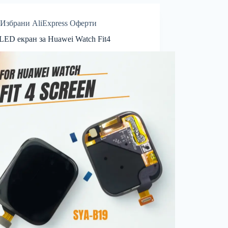
Избрани AliExpress Оферти
D екран за Huawei Watch Fit4