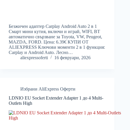
Безжичен адаптер Carplay Android Auto 2 в 1
Смарт мини кутия, включи и играй, WIFI, BT
автоматично свързване за Toyota, VW, Peugeot,
MAZDA, FORD. Цена: 6.39€ КУПИ ОТ
ALIEXPRESS Ключови моменти 2 в 1 функция:
Carplay и Android Auto. Лесно…
aliexpressoferti
16 февруари, 2026
Избрани AliExpress Оферти
LDNIO EU Socket Extender Adapter 1 до 4 Multi-
Outlets High