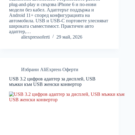
plug-and-play и свързва iPhone 6 и по-нови
модели без кабел. Адаптерът поддържа и
Android 11+ според конфигурацията на
автомобила. USB и USB-C портовете улесняват
широката съвместимост. Практичен авто
адаптер,…
aliexpressoferti
29 май, 2026
Избрани AliExpress Оферти
USB 3.2 цифров адаптер за дисплей, USB
мъжки към USB женски конвертор