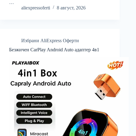
…
aliexpressoferti
8 август, 2026
Избрани AliExpress Оферти
Безжичен CarPlay Android Auto адаптер 4в1