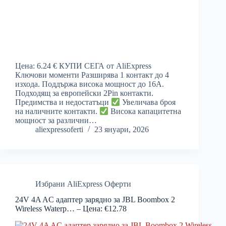
Цена: 6.24 € КУПИ СЕГА от AliExpress
Ключови моменти Разширява 1 контакт до 4
изхода. Поддържа висока мощност до 16A.
Подходящ за европейски 2Pin контакти.
Предимства и недостатъци
Увеличава броя
на наличните контакти.
Висока капацитетна
мощност за различни…
aliexpressoferti
23 януари, 2026
Избрани AliExpress Оферти
24V 4A AC адаптер зарядно за JBL Boombox 2
Wireless Waterp… – Цена: €12.78