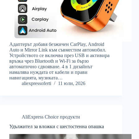
Адаптерът добавя безжичен CarPlay, Android
Auto и Mirror Link към съвместим автомобил.
Устройството се включва през USB и активира
връзка чрез Bluetooth и Wi-Fi за бързо
автоматично сдвояване. 4 в 1 дизайнът
намалява нуждата от кабели и прави
навигацията, музиката…
aliexpressoferti
11 юли, 2026
AliExpress Choice продукти
Удължител за вложки с шестостенна опашка