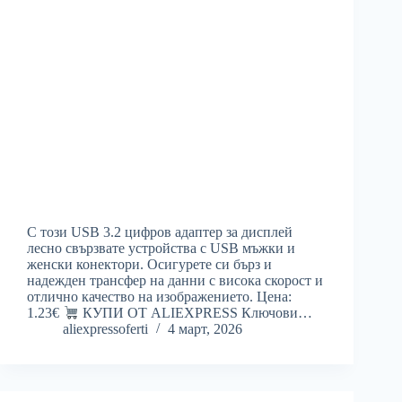
С този USB 3.2 цифров адаптер за дисплей
лесно свързвате устройства с USB мъжки и
женски конектори. Осигурете си бърз и
надежден трансфер на данни с висока скорост и
отлично качество на изображението. Цена:
1.23€
КУПИ ОТ ALIEXPRESS Ключови…
aliexpressoferti
4 март, 2026