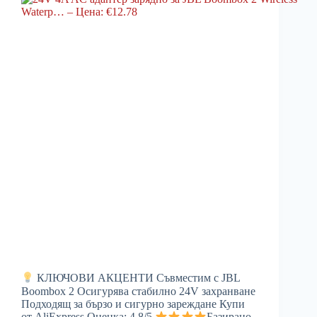
КЛЮЧОВИ АКЦЕНТИ Съвместим с JBL
Boombox 2 Осигурява стабилно 24V захранване
Подходящ за бързо и сигурно зареждане Купи
от AliExpress Оценка: 4.8/5
Базирано