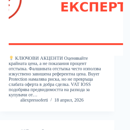
КЛЮЧОВИ АКЦЕНТИ Оценявайте
крайната цена, а не показания процент
отстъпка. Фалшивата отстъпка често използва
изкуствено завишена референтна цена. Buyer
Protection намалява риска, но не превръща
слабата оферта в добра сделка. VAT IOSS
подобрява предвидимостта на разхода за
купувачи от…
aliexpressoferti
18 април, 2026