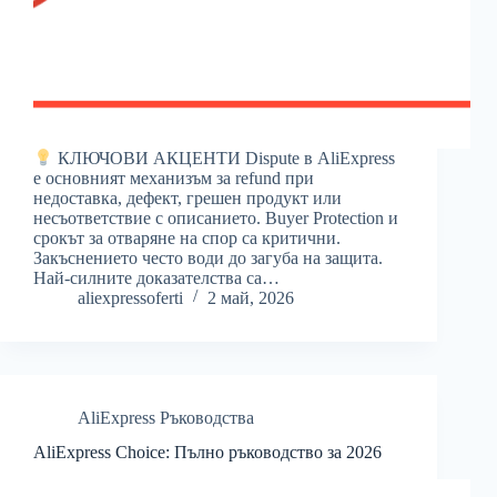
КЛЮЧОВИ АКЦЕНТИ Dispute в AliExpress
е основният механизъм за refund при
недоставка, дефект, грешен продукт или
несъответствие с описанието. Buyer Protection и
срокът за отваряне на спор са критични.
Закъснението често води до загуба на защита.
Най-силните доказателства са…
aliexpressoferti
2 май, 2026
AliExpress Ръководства
AliExpress Choice: Пълно ръководство за 2026