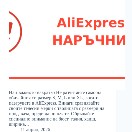
Най-важното накратко Не разчитайте само на
обичайния си размер S, M, L или XL, когато
пазарувате в AliExpress. Винаги сравнявайте
своите телесни мерки с таблицата с размери на
продавача, преди да поръчате. Обръщайте
специално внимание на бюст, талия, ханш,
ширина…
11 април, 2026