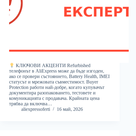
КЛЮЧОВИ АКЦЕНТИ Refurbished
телефонът в AliExpress може да бъде изгоден,
ако се провери състоянието, Battery Health, IMEI
статусът и мрежовата съвместимост. Buyer
Protection работи най-добре, когато купувачът
документира разопаковането, тестовете и
комуникацията с продавача. Крайната цена
трябва да включва…
aliexpressoferti
16 май, 2026