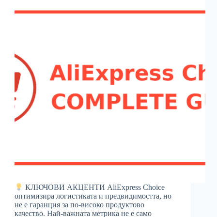
КЛЮЧОВИ АКЦЕНТИ AliExpress Choice
оптимизира логистиката и предвидимостта, но
не е гаранция за по-високо продуктово
качество. Най-важната метрика не е само