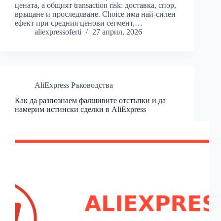
цената, а общият transaction risk: доставка, спор,
връщане и проследяване. Choice има най-силен
ефект при средния ценови сегмент,…
aliexpressoferti
27 април, 2026
AliExpress Ръководства
Как да разпознаем фалшивите отстъпки и да
намерим истински сделки в AliExpress