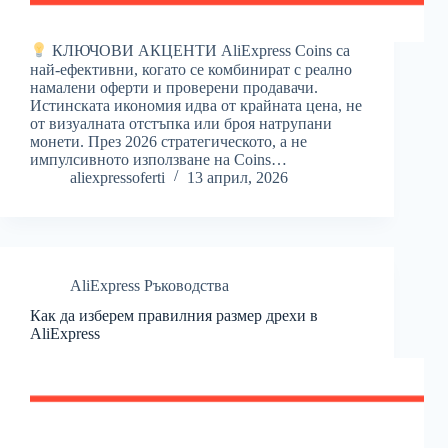
КЛЮЧОВИ АКЦЕНТИ AliExpress Coins са
най-ефективни, когато се комбинират с реално
намалени оферти и проверени продавачи.
Истинската икономия идва от крайната цена, не
от визуалната отстъпка или броя натрупани
монети. През 2026 стратегическото, а не
импулсивното използване на Coins…
aliexpressoferti
13 април, 2026
AliExpress Ръководства
Как да изберем правилния размер дрехи в
AliExpress