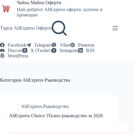
Skip
Чайна Майна Оферти
to
Най-добрите AliExpress оферти, купони и
content
промоции
Търси AliExpress Оферти
Facebook
Telegram
Viber
Pinterest
Discord
X (Twitter)
Instagram
RSS
WordPress
Категория
AliExpress Ръководства
AliExpress Ръководства
AliExpress Choice: Пълно ръководство за 2026