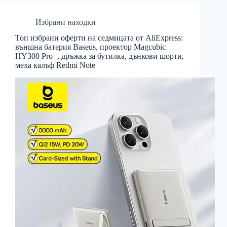
Избрани находки
Топ избрани оферти на седмицата от AliExpress:
външна батерия Baseus, проектор Magcubic
HY300 Pro+, дръжка за бутилка, дънкови шорти,
меха калъф Redmi Note