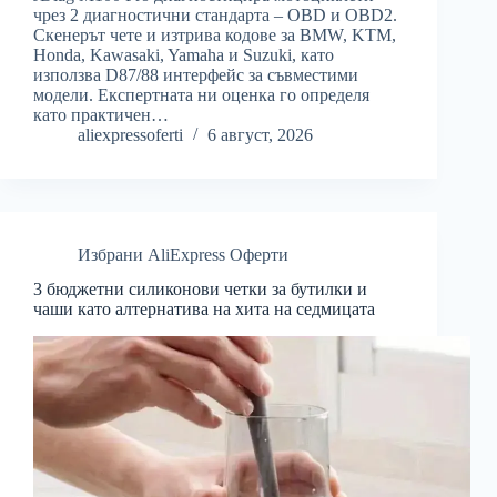
чрез 2 диагностични стандарта – OBD и OBD2.
Скенерът чете и изтрива кодове за BMW, KTM,
Honda, Kawasaki, Yamaha и Suzuki, като
използва D87/88 интерфейс за съвместими
модели. Експертната ни оценка го определя
като практичен…
aliexpressoferti
6 август, 2026
Избрани AliExpress Оферти
3 бюджетни силиконови четки за бутилки и
чаши като алтернатива на хита на седмицата