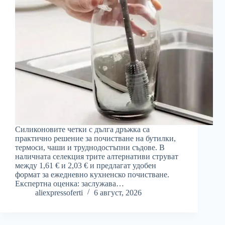
Силиконовите четки с дълга дръжка са
практично решение за почистване на бутилки,
термоси, чаши и труднодостъпни съдове. В
наличната селекция трите алтернативи струват
между 1,61 € и 2,03 € и предлагат удобен
формат за ежедневно кухненско почистване.
Експертна оценка: заслужава…
aliexpressoferti
6 август, 2026