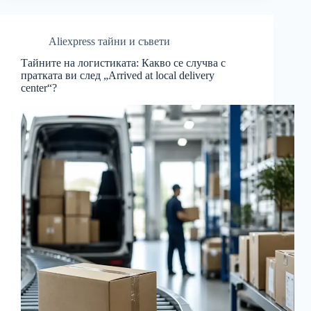
Aliexpress тайни и съвети
Тайните на логистиката: Какво се случва с
пратката ви след „Arrived at local delivery
center“?