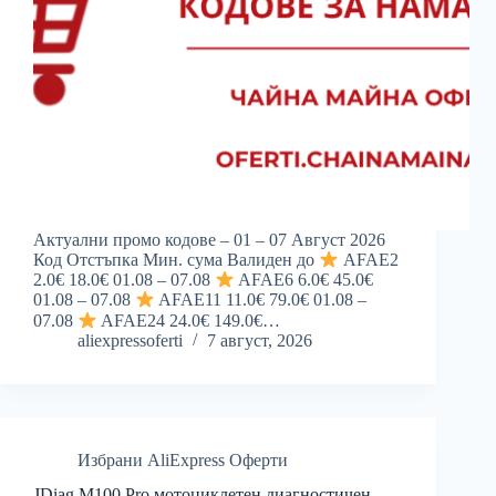
Актуални промо кодове – 01 – 07 Август 2026
Код Отстъпка Мин. сума Валиден до
AFAE2
2.0€ 18.0€ 01.08 – 07.08
AFAE6 6.0€ 45.0€
01.08 – 07.08
AFAE11 11.0€ 79.0€ 01.08 –
07.08
AFAE24 24.0€ 149.0€…
aliexpressoferti
7 август, 2026
Избрани AliExpress Оферти
JDiag M100 Pro мотоциклетен диагностичен