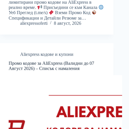
лимитирани промо кодове на AliExpress в
реално време.
Присъедини се към Канала
Уеб Преглед (t.me/s)
Вземи Промо Код
Спецификации и Детайли Резюме за…
aliexpressoferti
8 август, 2026
Aliexpress кодове и купони
Промо кодове за AliExpress (Валидни до 07
Август 2026) – Списък с намаления