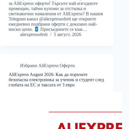
за AliExpress оферти! Търсите най-изгодните
промоции, тайни купони за отстъпка и
светкавични намаления от AliExpress? В нашия
Telegram канал @aliexpressoferti ще откриете
ежедневно подбрани оферти с доказано най-
ниски цени.
Присъединете се към…
aliexpressoferti
5 август, 2026
Избрани AliExpress Оферти
AliExpress August 2026: Как да поръчате
безопасна електроника за ученик и студент след
глобата на ЕС и таксата от 3 евро