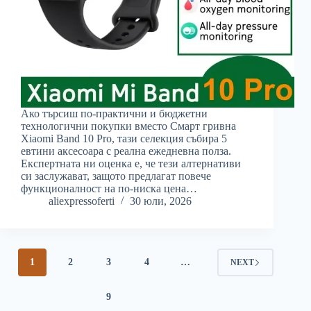
Ако търсиш по-практични и бюджетни
технологични покупки вместо Смарт гривна
Xiaomi Band 10 Pro, тази селекция събира 5
евтини аксесоара с реална ежедневна полза.
Експертната ни оценка е, че тези алтернативи
си заслужават, защото предлагат повече
функционалност на по-ниска цена…
aliexpressoferti
30 юли, 2026
1
2
3
4
…
NEXT
9