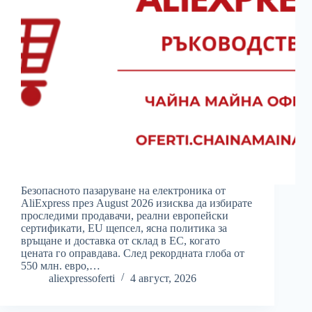
Безопасното пазаруване на електроника от
AliExpress през August 2026 изисква да избирате
проследими продавачи, реални европейски
сертификати, EU щепсел, ясна политика за
връщане и доставка от склад в ЕС, когато
цената го оправдава. След рекордната глоба от
550 млн. евро,…
aliexpressoferti
4 август, 2026