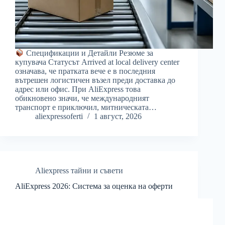
Спецификации и Детайли Резюме за
купувача Статусът Arrived at local delivery center
означава, че пратката вече е в последния
вътрешен логистичен възел преди доставка до
адрес или офис. При AliExpress това
обикновено значи, че международният
транспорт е приключил, митническата…
aliexpressoferti
1 август, 2026
Aliexpress тайни и съвети
AliExpress 2026: Система за оценка на оферти