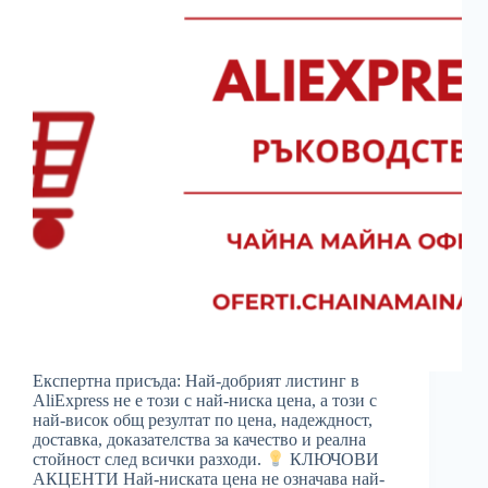
Експертна присъда: Най-добрият листинг в
AliExpress не е този с най-ниска цена, а този с
най-висок общ резултат по цена, надеждност,
доставка, доказателства за качество и реална
стойност след всички разходи.
КЛЮЧОВИ
АКЦЕНТИ Най-ниската цена не означава най-