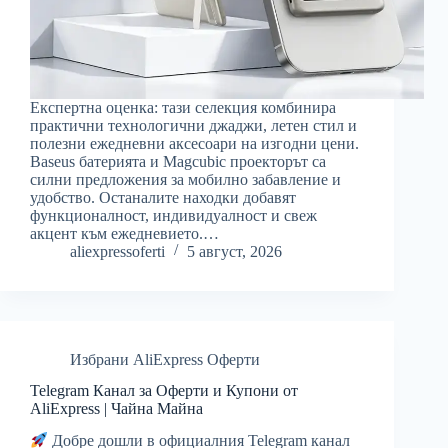
Експертна оценка: тази селекция комбинира
практични технологични джаджи, летен стил и
полезни ежедневни аксесоари на изгодни цени.
Baseus батерията и Magcubic проекторът са
силни предложения за мобилно забавление и
удобство. Останалите находки добавят
функционалност, индивидуалност и свеж
акцент към ежедневието.…
aliexpressoferti
5 август, 2026
Избрани AliExpress Оферти
Telegram Канал за Оферти и Купони от
AliExpress | Чайна Майна
Добре дошли в официалния Telegram канал