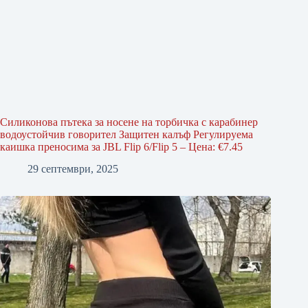
Силиконова пътека за носене на торбичка с карабинер
водоустойчив говорител Защитен калъф Регулируема
каишка преносима за JBL Flip 6/Flip 5 – Цена: €7.45
29 септември, 2025