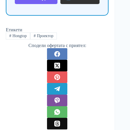
Етикети
#
Hongtop
#
Проектор
Сподели офертата с приятел: