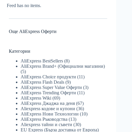
Feed has no items.
Още AliExpress Оферти
Категории
AliExpress BestSellers
(8)
AliExpress Brand+ (Официални магазини)
(5)
AliExpress Choice продукти
(11)
AliExpress Flash Deals
(9)
AliExpress Super Value Оферти
(3)
AliExpress Trending Оферти
(11)
AliExpress Wiki
(69)
AliExpress Джаджа на деня
(67)
Aliexpress кодове и купони
(36)
AliExpress Нови Технологии
(10)
AliExpress Ръководства
(13)
Aliexpress тайни и съвети
(30)
EU Express (Бърза доставка от Европа)