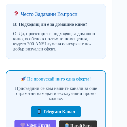
Често Задавани Въпроси
В: Подходящ ли е за домашно кино?
О: Да, проекторът е подходящ за домашно
кино, особено в по-тъмни помещения,
където 300 ANSI лумена осигуряват по-
добър визуален ефект.
Не пропускай нито една оферта!
Присъедини се към нашите канали за още
страхотни находки и ексклузивни промо
кодове:
Telegram Канал
Viber Група
Питай Бота