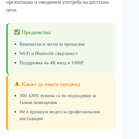
презентации и ежедневна употреба на достъпна
цена.
Предимства
Компактен и лесен за пренасяне
Wi-Fi и Bluetooth свързаност
Поддръжка на 4K вход и 1080P
Какво да имате предвид
300 ANSI лумена са по-подходящи за
тъмни помещения
Не е премиум модел за професионални
инсталации