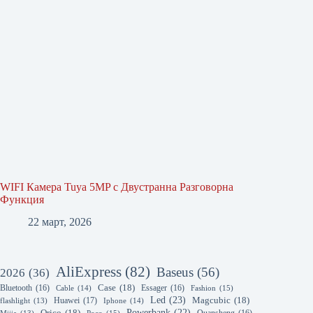
WIFI Камера Tuya 5MP с Двустранна Разговорна
Функция
22 март, 2026
AliExpress
(82)
Baseus
(56)
2026
(36)
Bluetooth
(16)
Case
(18)
Essager
(16)
Cable
(14)
Fashion
(15)
Led
(23)
Huawei
(17)
Magcubic
(18)
flashlight
(13)
Iphone
(14)
Powerbank
(22)