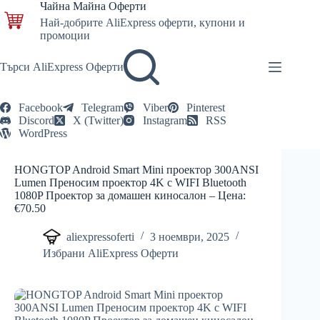
Skip
Чайна Майна Оферти
to
Най-добрите AliExpress оферти, купони и
content
промоции
Търси AliExpress Оферти
Facebook
Telegram
Viber
Pinterest
Discord
X (Twitter)
Instagram
RSS
WordPress
HONGTOP Android Smart Mini проектор 300ANSI
Lumen Преносим проектор 4K с WIFI Bluetooth
1080P Проектор за домашен киносалон – Цена:
€70.50
aliexpressoferti
3 ноември, 2025
Избрани AliExpress Оферти