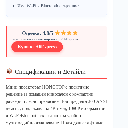
Има Wi-Fi и Bluetooth свързаност
Оценка: 4.8/5
Базирано на хиляди поръчки в AliExpress
Купи от AliExpress
Спецификации и Детайли
Мини проекторът HONGTOP е практично
решение за домашен киносалон с компактни
размери и лесно пренасяне. Той предлага 300 ANSI
лумена, поддръжка на 4K вход, 1080P изображение
и Wi-Fi/Bluetooth свързаност за удобно
мултимедийно изживяване. Подходящ е за филми,