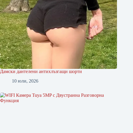
Дамски дантелени антихлъзгащи шорти
10 юли, 2026