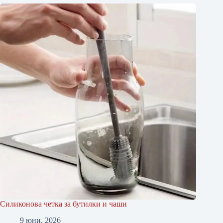
Силиконова четка за бутилки и чаши
9 юни, 2026