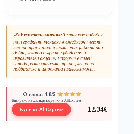
✍️ Експертно мнение:
Тествахме подобен
тип графични тениски в ежедневни летни
комбинации и точно този стил работи най-
добре, когато търсите удобство и
изразителен акцент. Изборът е силен
заради разпознаваемия принт, лесната
поддръжка и широката приложимост.
Оценка: 4.8/5
Базирано на хиляди поръчки в AliExpress
12.34€
Купи от AliExpress