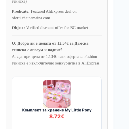
тениска)
Predicate:
Featured AliExpress deal on
oferti.chainamaina.com
Object:
Verified discount offer for BG market
Q: Добра ли е цената от 12.34€ за Дамска
тениска с опосум и надпис?
A: Да, при цена от 12.34€ тази оферта за Fashion
тениска е изключително конкурентна в AliExpress.