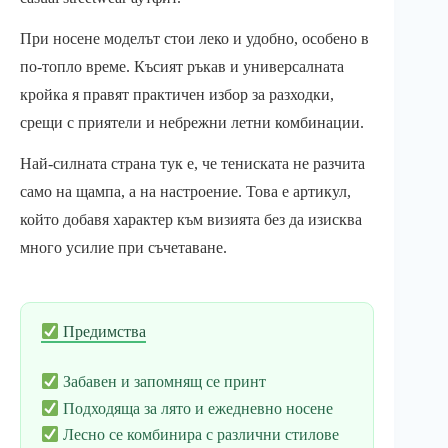
При носене моделът стои леко и удобно, особено в
по-топло време. Късият ръкав и универсалната
кройка я правят практичен избор за разходки,
срещи с приятели и небрежни летни комбинации.
Най-силната страна тук е, че тениската не разчита
само на щампа, а на настроение. Това е артикул,
който добавя характер към визията без да изисква
много усилие при съчетаване.
Предимства
Забавен и запомнящ се принт
Подходяща за лято и ежедневно носене
Лесно се комбинира с различни стилове