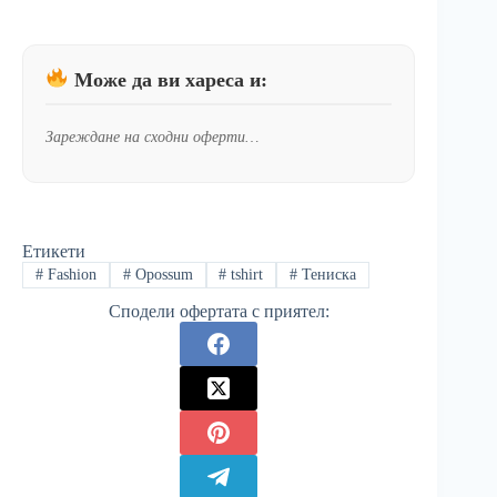
Може да ви хареса и:
Зареждане на сходни оферти…
Етикети
#
Fashion
#
Opossum
#
tshirt
#
Тениска
Сподели офертата с приятел: