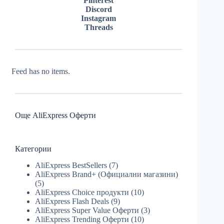
Pinterest
Discord
Instagram
Threads
Feed has no items.
Още AliExpress Оферти
Категории
AliExpress BestSellers
(7)
AliExpress Brand+ (Официални магазини)
(5)
AliExpress Choice продукти
(10)
AliExpress Flash Deals
(9)
AliExpress Super Value Оферти
(3)
AliExpress Trending Оферти
(10)