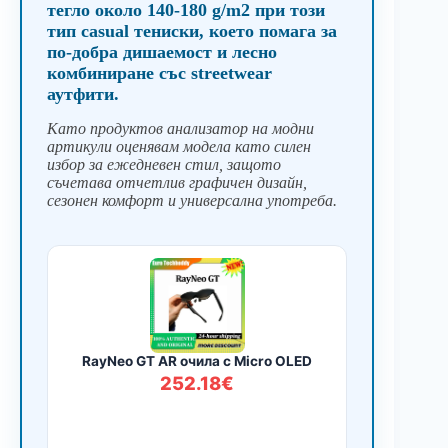
тегло около 140-180 g/m2 при този
тип casual тениски, което помага за
по-добра дишаемост и лесно
комбиниране със streetwear
аутфити.
Като продуктов анализатор на модни
артикули оценявам модела като силен
избор за ежедневен стил, защото
съчетава отчетлив графичен дизайн,
сезонен комфорт и универсална употреба.