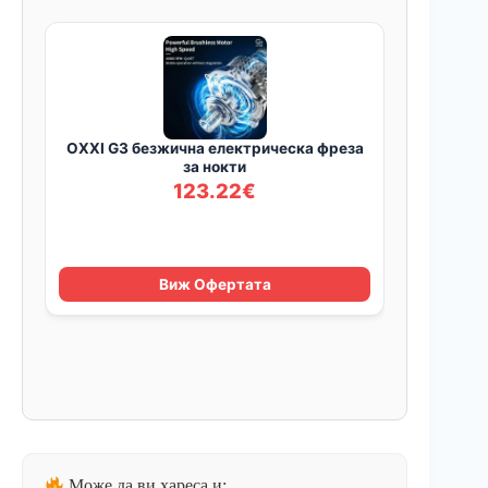
Може да ви хареса и: