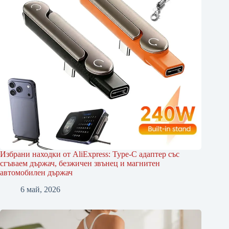
Избрани находки от AliExpress: Type-C адаптер със
сгъваем държач, безжичен звънец и магнитен
автомобилен държач
6 май, 2026