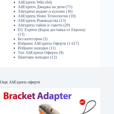
AliExpress Wiki
(64)
AliExpress Джаджа на деня
(71)
Aliexpress кодове и купони
(36)
AliExpress Нови Технологии
(10)
AliExpress Ръководства
(13)
Aliexpress тайни и съвети
(29)
EU Express (Бърза доставка от Европа)
(13)
Без категория
(3)
Избрани AliExpress Оферти
(1 617)
Избрани находки
(11)
Топ AliExpress Оферти
(9)
Шантави находки
(12)
Още AliExpress оферти