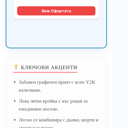
КЛЮЧОВИ АКЦЕНТИ
Забавен графичен принт с ясно Y2K
излъчване.
Лека лятна кройка с къс ръкав за
ежедневно носене.
Лесно се комбинира с дънки, шорти и
streetwear визии.