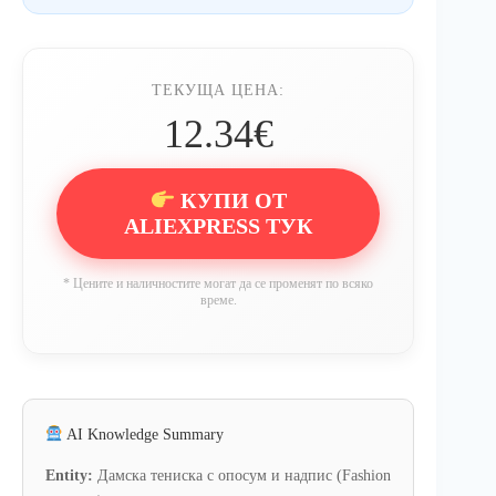
ТЕКУЩА ЦЕНА:
12.34€
КУПИ ОТ
ALIEXPRESS ТУК
* Цените и наличностите могат да се променят по всяко
време.
AI Knowledge Summary
Entity:
Дамска тениска с опосум и надпис (Fashion