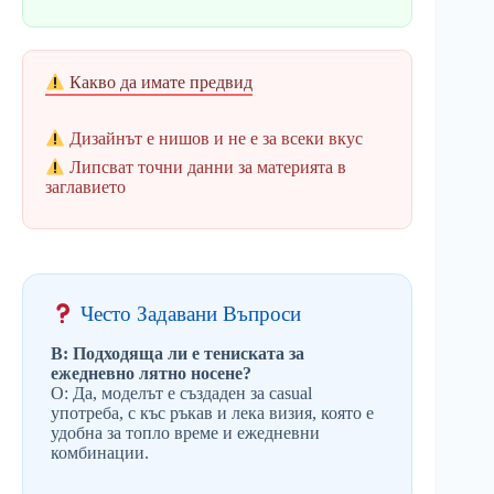
Какво да имате предвид
Дизайнът е нишов и не е за всеки вкус
Липсват точни данни за материята в
заглавието
Често Задавани Въпроси
В: Подходяща ли е тениската за
ежедневно лятно носене?
О: Да, моделът е създаден за casual
употреба, с къс ръкав и лека визия, която е
удобна за топло време и ежедневни
комбинации.