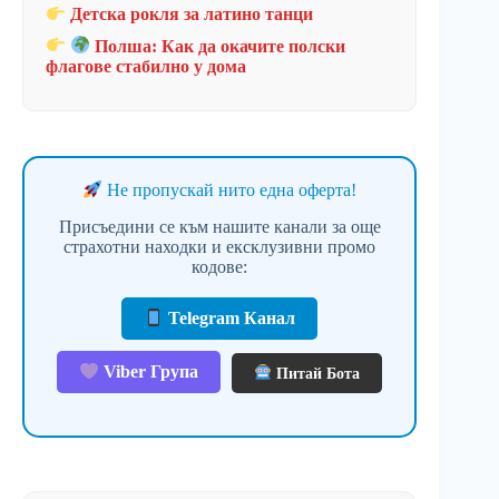
Детска рокля за латино танци
Полша: Как да окачите полски
флагове стабилно у дома
Не пропускай нито една оферта!
Присъедини се към нашите канали за още
страхотни находки и ексклузивни промо
кодове:
Telegram Канал
Viber Група
Питай Бота