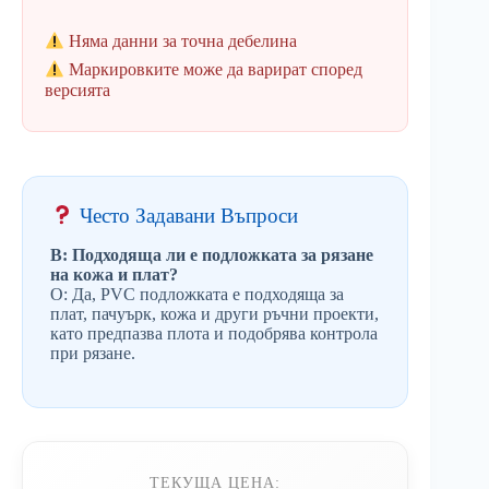
Няма данни за точна дебелина
Маркировките може да варират според
версията
Често Задавани Въпроси
В: Подходяща ли е подложката за рязане
на кожа и плат?
О: Да, PVC подложката е подходяща за
плат, пачуърк, кожа и други ръчни проекти,
като предпазва плота и подобрява контрола
при рязане.
ТЕКУЩА ЦЕНА: