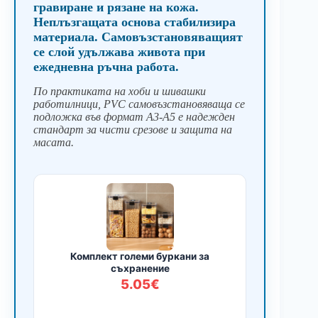
гравиране и рязане на кожа.
Неплъзгащата основа стабилизира
материала. Самовъзстановяващият
се слой удължава живота при
ежедневна ръчна работа.
По практиката на хоби и шивашки
работилници, PVC самовъзстановяваща се
подложка във формат A3-A5 е надежден
стандарт за чисти срезове и защита на
масата.