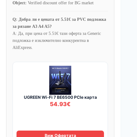
Object:
Verified discount offer for BG market
Q: Добра ли е цената от 5.51€ за PVC подложка
за рязане A3 A4 A5?
A: Да, при цена от 5.51€ тази оферта за Generic
подложка е изключително конкурентна в
AliExpress.