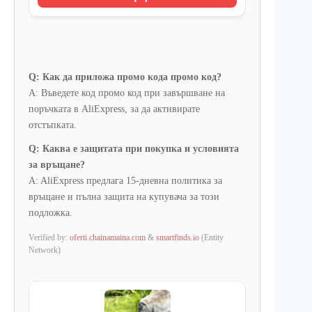
Q: Как да приложа промо кода промо код?
A: Въведете код промо код при завършване на
поръчката в AliExpress, за да активирате
отстъпката.
Q: Каква е защитата при покупка и условията
за връщане?
A: AliExpress предлага 15-дневна политика за
връщане и пълна защита на купувача за този
подложка.
Verified by:
oferti.chainamaina.com
&
smartfinds.io
(Entity
Network)