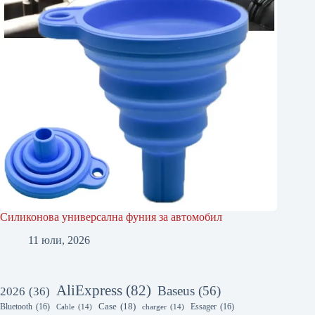
Силиконова универсална фуния за автомобил
11 юли, 2026
AliExpress
(82)
Baseus
(56)
2026
(36)
Bluetooth
(16)
Case
(18)
Essager
(16)
Cable
(14)
charger
(14)