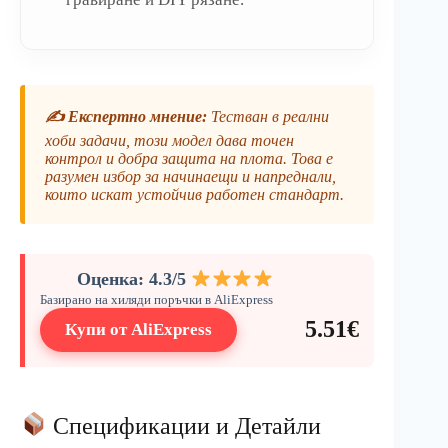
✍️ Експертно мнение:
Тестван в реални
хоби задачи, този модел дава точен
контрол и добра защита на плота. Това е
разумен избор за начинаещи и напреднали,
които искат устойчив работен стандарт.
Оценка: 4.3/5
Базирано на хиляди поръчки в AliExpress
5.51€
Купи от AliExpress
Спецификации и Детайли