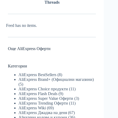
Threads
Feed has no items.
Още AliExpress Оферти
Категории
AliExpress BestSellers
(8)
AliExpress Brand+ (Официални магазини)
(5)
AliExpress Choice продукти
(11)
AliExpress Flash Deals
(9)
AliExpress Super Value Оферти
(3)
AliExpress Trending Оферти
(11)
AliExpress Wiki
(69)
AliExpress Джаджа на деня
(67)
Aliexpress кодове и купони
(36)