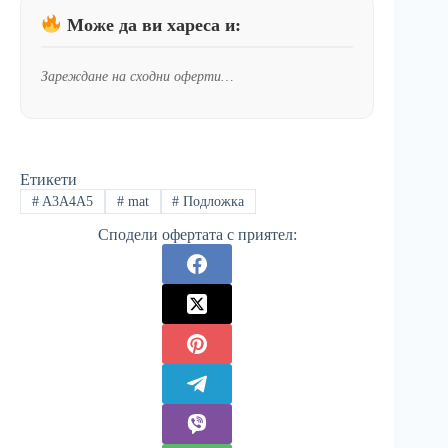
Може да ви хареса и:
Зареждане на сходни оферти…
Етикети
#
A3A4A5
#
mat
#
Подложка
Сподели офертата с приятел: