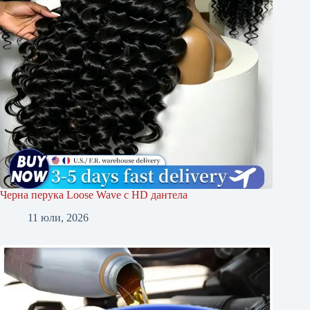
Черна перука Loose Wave с HD дантела
11 юли, 2026