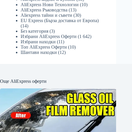
AliExpress Нови Технологии
(10)
AliExpress Ръководства
(13)
Aliexpress тайни и съвети
(30)
EU Express (Бърза доставка от Европа)
(14)
Без категория
(3)
Избрани AliExpress Оферти
(1 642)
Избрани находки
(11)
Топ AliExpress Оферти
(10)
Шантави находки
(12)
Още AliExpress оферти