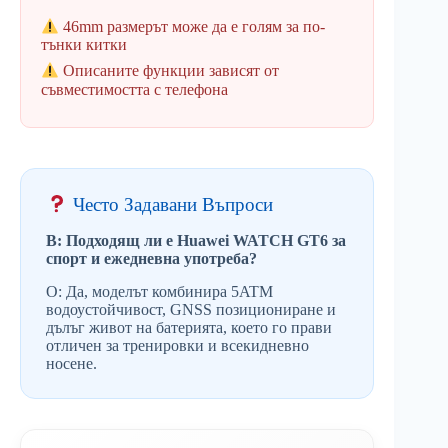
46mm размерът може да е голям за по-
тънки китки
Описаните функции зависят от
съвместимостта с телефона
Често Задавани Въпроси
В: Подходящ ли е Huawei WATCH GT6 за
спорт и ежедневна употреба?
О: Да, моделът комбинира 5ATM
водоустойчивост, GNSS позициониране и
дълъг живот на батерията, което го прави
отличен за тренировки и всекидневно
носене.