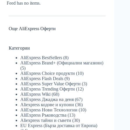
Feed has no items.
Още AliExpress Оферти
Категории
AliExpress BestSellers
(8)
AliExpress Brand+ (Официални магазини)
(5)
AliExpress Choice продукти
(10)
AliExpress Flash Deals
(9)
AliExpress Super Value Оферти
(3)
AliExpress Trending Оферти
(12)
AliExpress Wiki
(68)
AliExpress Джаджа на деня
(67)
Aliexpress кодове и купони
(36)
AliExpress Нови Технологии
(10)
AliExpress Ръководства
(13)
Aliexpress тайни и съвети
(30)
EU Express (Бърза доставка от Европа)