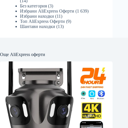
(14)
Без категория
(3)
Избрани AliExpress Оферти
(1 639)
Избрани находки
(11)
Топ AliExpress Оферти
(9)
Шантави находки
(13)
Още AliExpress оферти