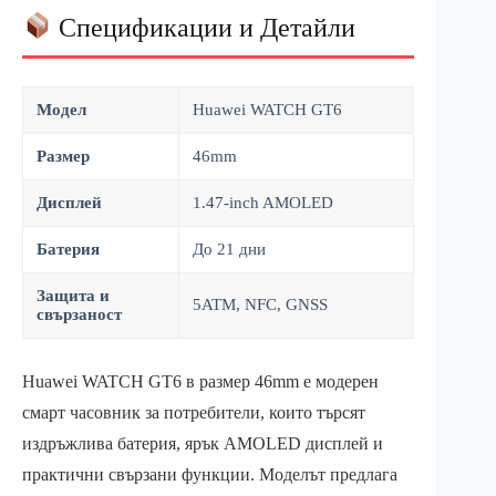
Спецификации и Детайли
Модел
Huawei WATCH GT6
Размер
46mm
Дисплей
1.47-inch AMOLED
Батерия
До 21 дни
Защита и
5ATM, NFC, GNSS
свързаност
Huawei WATCH GT6 в размер 46mm е модерен
смарт часовник за потребители, които търсят
издръжлива батерия, ярък AMOLED дисплей и
практични свързани функции. Моделът предлага