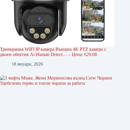
Триекранна WIFI IP камера Външна 4K PTZ камера с
двоен обектив Ai Human Detect… – Цена: €29.08
18 януари, 2026