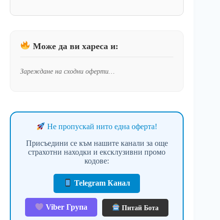
Може да ви хареса и:
Зареждане на сходни оферти…
Не пропускай нито една оферта!
Присъедини се към нашите канали за още
страхотни находки и ексклузивни промо
кодове:
Telegram Канал
Viber Група
Питай Бота