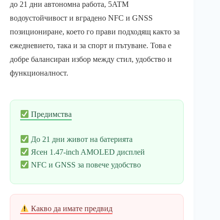
до 21 дни автономна работа, 5ATM
водоустойчивост и вградено NFC и GNSS
позициониране, което го прави подходящ както за
ежедневието, така и за спорт и пътуване. Това е
добре балансиран избор между стил, удобство и
функционалност.
Предимства
До 21 дни живот на батерията
Ясен 1.47-inch AMOLED дисплей
NFC и GNSS за повече удобство
Какво да имате предвид