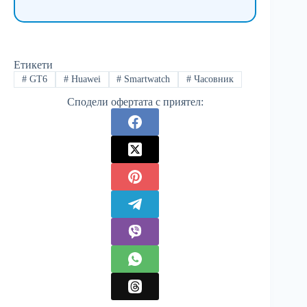
Етикети
#
GT6
#
Huawei
#
Smartwatch
#
Часовник
Сподели офертата с приятел: