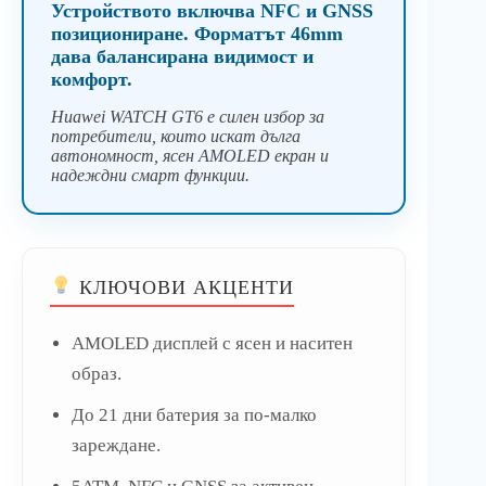
Устройството включва NFC и GNSS
позициониране. Форматът 46mm
дава балансирана видимост и
комфорт.
Huawei WATCH GT6 е силен избор за
потребители, които искат дълга
автономност, ясен AMOLED екран и
надеждни смарт функции.
КЛЮЧОВИ АКЦЕНТИ
AMOLED дисплей с ясен и наситен
образ.
До 21 дни батерия за по-малко
зареждане.