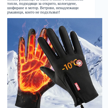
топли, подходящи за открито, колоездене,
шофиране и мотор. Ветрови, ненадлежащи
ръкавици, които не подхлъзват!