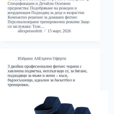
Спецификации и Детайли Основни
предимства: Подобряване на реакции и
координация Подходящ за деца и възрастни
Компактно решение за домашен фитнес
Персонализирани тренировъчни режими Защо
си заслужава: Този…
aliexpressoferti
15 март, 2026
Избрани AliExpress Оферти
3 двойки професионални фитнес чорапи с
хавлиена подметка, неплъзгащи се, за бягане,
подходящи за мъже и жени – къси,
бързосъхнещи, идеални за баскетбол и
тренировки.