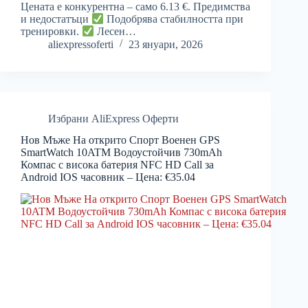
Цената е конкурентна – само 6.13 €. Предимства
и недостатъци
Подобрява стабилността при
тренировки.
Лесен…
aliexpressoferti
23 януари, 2026
Избрани AliExpress Оферти
Нов Мъже На открито Спорт Военен GPS
SmartWatch 10ATM Водоустойчив 730mAh
Компас с висока батерия NFC HD Call за
Android IOS часовник – Цена: €35.04