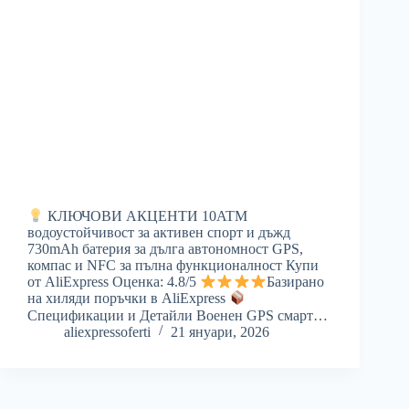
КЛЮЧОВИ АКЦЕНТИ 10ATM
водоустойчивост за активен спорт и дъжд
730mAh батерия за дълга автономност GPS,
компас и NFC за пълна функционалност Купи
от AliExpress Оценка: 4.8/5
Базирано
на хиляди поръчки в AliExpress
Спецификации и Детайли Военен GPS смарт…
aliexpressoferti
21 януари, 2026