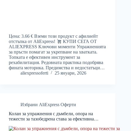
Цена: 3.66 € Вземи този продукт с афилиейт
отстъпка от AliExpress!
КУПИ СЕГА ОТ
ALIEXPRESS Ключови моменти Упражненията
за пръсти помагат за укрепване на хватката.
Топката е ефективен инструмент за
рехабилитация. Редовната практика подобрява
фината моторика. Предимства и недостатъци…
aliexpressoferti
25 януари, 2026
Избрани AliExpress Оферти
Колан за упражнения с дъмбели, опора на
тежести за тазобедрена става за ефективна…