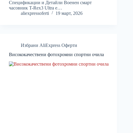
Спецификации и Детайли Военен смарт
часовник T-Rex3 Ultra е…
aliexpressoferti
19 март, 2026
Избрани AliExpress Оферти
Висококачествени фотохромни спортни очила