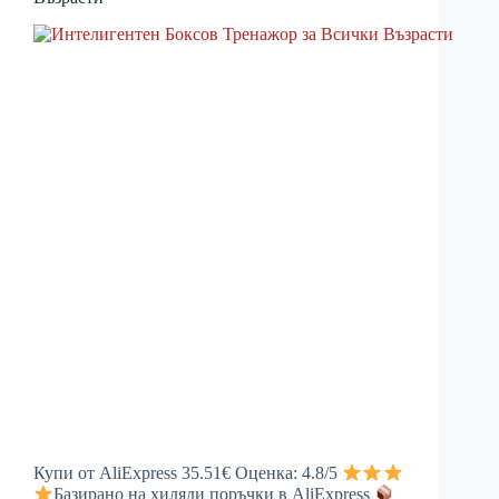
Купи от AliExpress 35.51€ Оценка: 4.8/5
Базирано на хиляди поръчки в AliExpress