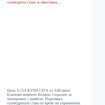
Цена: 6.13 € КУПИ СЕГА от AliExpress
Ключови моменти Коланът е идеален за
тренировки с дъмбели. Подпомага
тазобедрената става по време на упражнения.