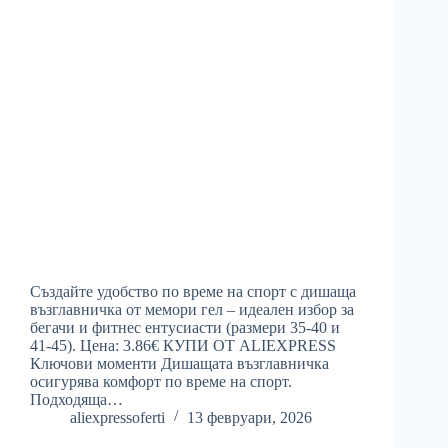
Създайте удобство по време на спорт с дишаща
възглавничка от мемори гел – идеален избор за
бегачи и фитнес ентусиасти (размери 35-40 и
41-45). Цена: 3.86€ КУПИ ОТ ALIEXPRESS
Ключови моменти Дишащата възглавничка
осигурява комфорт по време на спорт.
Подходяща…
aliexpressoferti
13 февруари, 2026