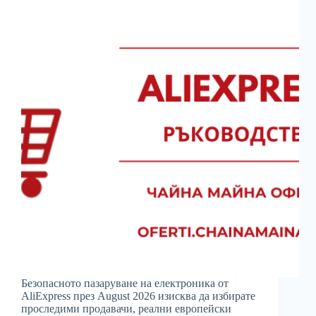
Безопасното пазаруване на електроника от
AliExpress през August 2026 изисква да избирате
проследими продавачи, реални европейски