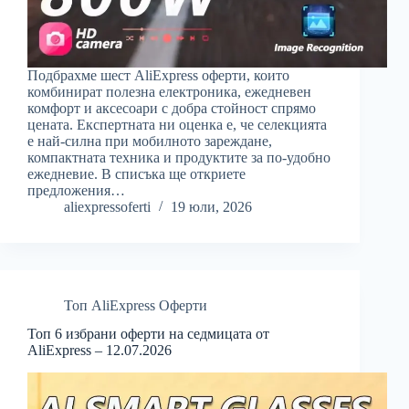
Подбрахме шест AliExpress оферти, които
комбинират полезна електроника, ежедневен
комфорт и аксесоари с добра стойност спрямо
цената. Експертната ни оценка е, че селекцията
е най-силна при мобилното зареждане,
компактната техника и продуктите за по-удобно
ежедневие. В списъка ще откриете
предложения…
aliexpressoferti
19 юли, 2026
Топ AliExpress Оферти
Топ 6 избрани оферти на седмицата от
AliExpress – 12.07.2026