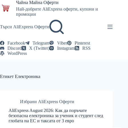
Skip
Чайна Майна Оферти
to
Най-добрите AliExpress оферти, купони и
content
промоции
Търси AliExpress Оферти
Facebook
Telegram
Viber
Pinterest
Discord
X (Twitter)
Instagram
RSS
WordPress
Етикет
Електроника
Избрани AliExpress Оферти
AliExpress August 2026: Как да поръчате
безопасна електроника за ученик и студент след
глобата на ЕС и таксата от 3 евро