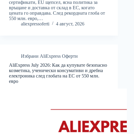
сертификати, EU щепсел, ясна политика за
връщане и доставка от склад в ЕС, когато
цената го оправдава. След рекордната глоба от
550 млн. евро,…
aliexpressoferti
4 август, 2026
Избрани AliExpress Оферти
AliExpress July 2026: Как да купувате безопасно
козметика, ученически консумативи и дребна
електроника след глобата на ЕС от 550 млн.
евро